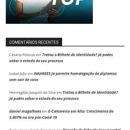
COMENTÁRIOS RECENTES
Tratou o Bilhete de Identidade? Já podes
Cesário Palassa
em
saber o estado do seu processo
INAAREES já permite homologação de diplomas
Isabel João
em
sem sair de casa
Tratou o Bilhete de Identidade?
Hermegildo Joaquim da Silva
em
Já podes saber o estado do seu processo
daniel magalhaes
E-Commerce em Alta: Crescimento de
em
5.807% na era pós-Covid-19
Direcção de Trânsito lança portal