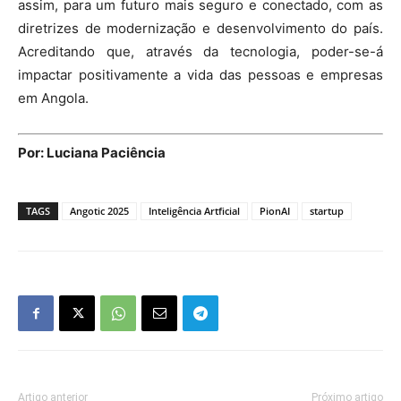
assim, para um futuro mais seguro e conectado, com as
diretrizes de modernização e desenvolvimento do país.
Acreditando que, através da tecnologia, poder-se-á
impactar positivamente a vida das pessoas e empresas
em Angola.
Por: Luciana Paciência
TAGS
Angotic 2025
Inteligência Artficial
PionAI
startup
Artigo anterior
Próximo artigo