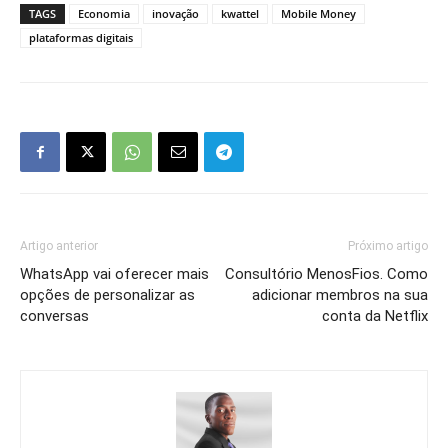
TAGS
Economia
inovação
kwattel
Mobile Money
plataformas digitais
Artigo anterior
Próximo artigo
WhatsApp vai oferecer mais
Consultório MenosFios. Como
opções de personalizar as
adicionar membros na sua
conversas
conta da Netflix