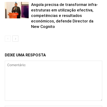
Angola precisa de transformar infra-
estruturas em utilização efectiva,
competências e resultados
económicos, defende Director da
New Cognito
DEIXE UMA RESPOSTA