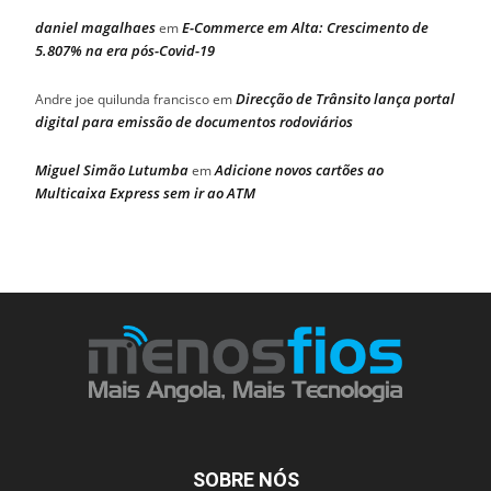
daniel magalhaes
E-Commerce em Alta: Crescimento de
em
5.807% na era pós-Covid-19
Direcção de Trânsito lança portal
Andre joe quilunda francisco
em
digital para emissão de documentos rodoviários
Miguel Simão Lutumba
Adicione novos cartões ao
em
Multicaixa Express sem ir ao ATM
SOBRE NÓS