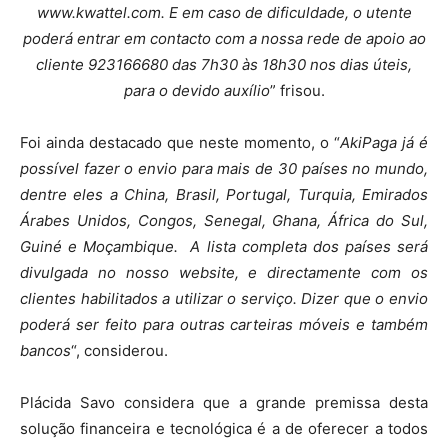
www.kwattel.com. E em caso de dificuldade, o utente
poderá entrar em contacto com a nossa rede de apoio ao
cliente 923166680 das 7h30 às 18h30 nos dias úteis,
para o devido auxílio
” frisou.
Foi ainda destacado que neste momento, o “
AkiPaga já é
possível fazer o envio para mais de 30 países no mundo,
dentre eles a China, Brasil, Portugal, Turquia, Emirados
Árabes Unidos, Congos, Senegal, Ghana, África do Sul,
Guiné e Moçambique. A lista completa dos países será
divulgada no nosso website, e directamente com os
clientes habilitados a utilizar o serviço. Dizer que o envio
poderá ser feito para outras carteiras móveis e também
bancos
“, considerou.
Plácida Savo considera que a grande premissa desta
solução financeira e tecnológica é a de oferecer a todos