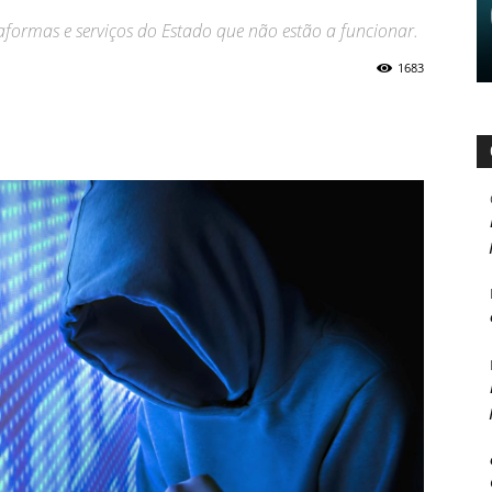
aformas e serviços do Estado que não estão a funcionar.
1683