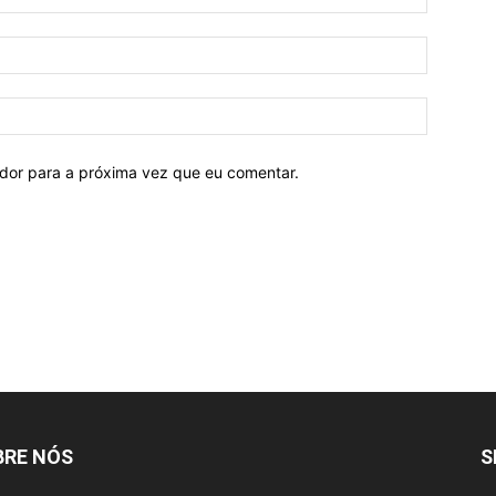
ador para a próxima vez que eu comentar.
BRE NÓS
S