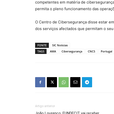
competentes em matéria de cibersegurança 
permita o pleno funcionamento das operaç
O Centro de Cibersegurança disse estar em
dos serviços afectados que permitam o seu
FONTE
SIC Noticias
TAGS
AMA
Cibersegurança
CNCS
Portugal
Artigo anterior
João Lourenço. FUNDECIT vai receber