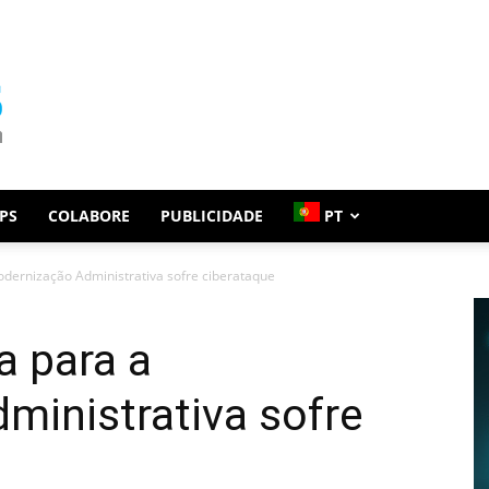
PS
COLABORE
PUBLICIDADE
PT
odernização Administrativa sofre ciberataque
a para a
ministrativa sofre