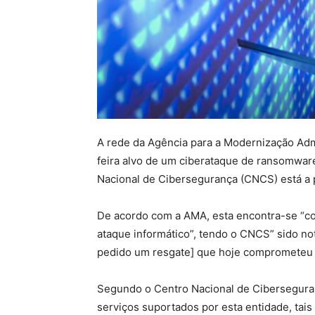
A rede da Agência para a Modernização Admi
feira alvo de um ciberataque de ransomwar
Nacional de Cibersegurança (CNCS) está a p
De acordo com a AMA, esta encontra-se “c
ataque informático”, tendo o CNCS” sido no
pedido um resgate] que hoje comprometeu as
Segundo o Centro Nacional de Ciberseguranç
serviços suportados por esta entidade, tais