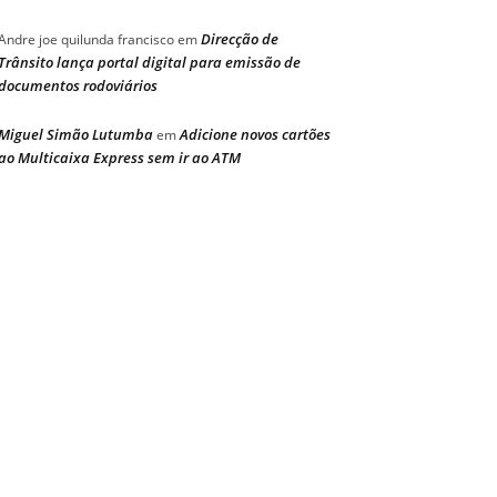
Direcção de
Andre joe quilunda francisco
em
Trânsito lança portal digital para emissão de
documentos rodoviários
Miguel Simão Lutumba
Adicione novos cartões
em
ao Multicaixa Express sem ir ao ATM