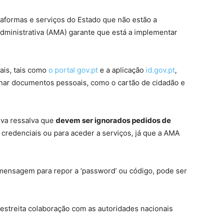
taformas e serviços do Estado que não estão a
dministrativa (AMA) garante que está a implementar
ais, tais como
o portal gov.pt
e a aplicação
id.gov.pt
,
ilhar documentos pessoais, como o cartão de cidadão e
iva ressalva que
devem ser ignorados pedidos de
credenciais ou para aceder a serviços, já que a AMA
mensagem para repor a ‘password’ ou código, pode ser
estreita colaboração com as autoridades nacionais