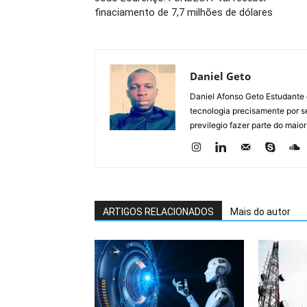
finaciamento de 7,7 milhões de dólares
Daniel Geto
Daniel Afonso Geto Estudante
tecnologia precisamente por se
previlegio fazer parte do maior
ARTIGOS RELACIONADOS
Mais do autor