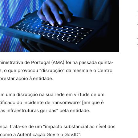
nistrativa de Portugal (AMA) foi na passada quinta-
e, o que provocou “disrupção” da mesma e o Centro
restar apoio à entidade.
om uma disrupção na sua rede em virtude de um
tificado do incidente de ‘ransomware’ [em que é
 infraestruturas geridas” pela entidade.
a, trata-se de um “impacto substancial ao nível dos
 como a Autenticação.Gov e o Gov.ID”.