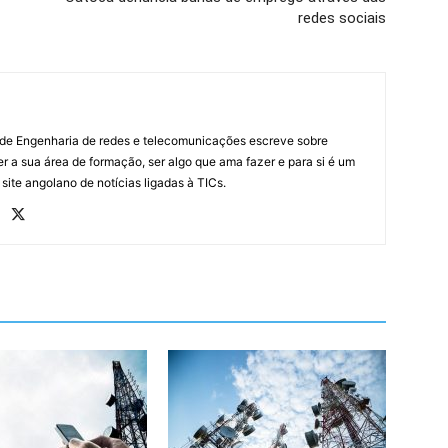
redes sociais
 de Engenharia de redes e telecomunicações escreve sobre
r a sua área de formação, ser algo que ama fazer e para si é um
 site angolano de notícias ligadas à TICs.