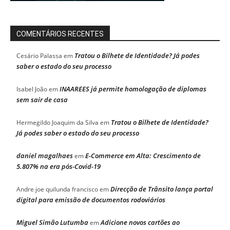
COMENTÁRIOS RECENTES
Tratou o Bilhete de Identidade? Já podes
Cesário Palassa
em
saber o estado do seu processo
INAAREES já permite homologação de diplomas
Isabel João
em
sem sair de casa
Tratou o Bilhete de Identidade?
Hermegildo Joaquim da Silva
em
Já podes saber o estado do seu processo
daniel magalhaes
E-Commerce em Alta: Crescimento de
em
5.807% na era pós-Covid-19
Direcção de Trânsito lança portal
Andre joe quilunda francisco
em
digital para emissão de documentos rodoviários
Miguel Simão Lutumba
Adicione novos cartões ao
em