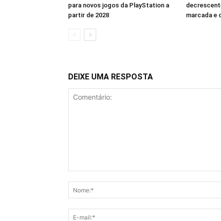
para novos jogos da PlayStation a
decrescent
partir de 2028
marcada e c
DEIXE UMA RESPOSTA