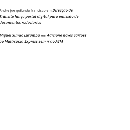
Direcção de
Andre joe quilunda francisco
em
Trânsito lança portal digital para emissão de
documentos rodoviários
Miguel Simão Lutumba
Adicione novos cartões
em
ao Multicaixa Express sem ir ao ATM