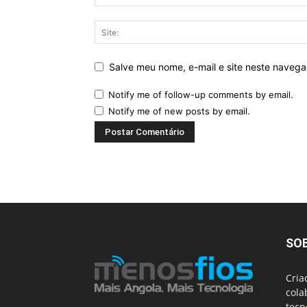
Salve meu nome, e-mail e site neste naveg
Notify me of follow-up comments by email.
Notify me of new posts by email.
SO
Cria
cola
tecn