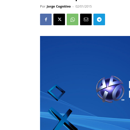
Por
Jorge Cognitivo
-
02/01/2015