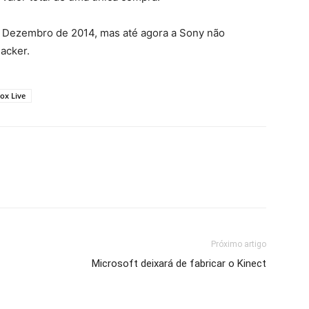
e Dezembro de 2014, mas até agora a Sony não
acker.
ox Live
Próximo artigo
Microsoft deixará de fabricar o Kinect