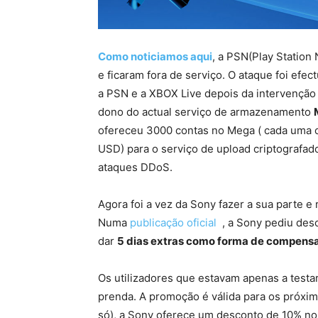
Como noticiamos aqui
, a PSN(Play Station
e ficaram fora de serviço. O ataque foi efe
a PSN e a XBOX Live depois da intervenção
dono do actual serviço de armazenamento
ofereceu 3000 contas no Mega ( cada uma 
USD) para o serviço de upload criptografa
ataques DDoS.
Agora foi a vez da Sony fazer a sua parte e
Numa
publicação oficial
, a Sony pediu des
dar
5 dias extras como forma de compensa
Os utilizadores que estavam apenas a test
prenda. A promoção é válida para os próxim
só), a Sony oferece um desconto de 10% no 