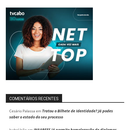
COMENTÁRIOS RECENTES
Tratou o Bilhete de Identidade? Já podes
Cesário Palassa
em
saber o estado do seu processo
INAAREES já permite homologação de diplomas
Isabel João
em