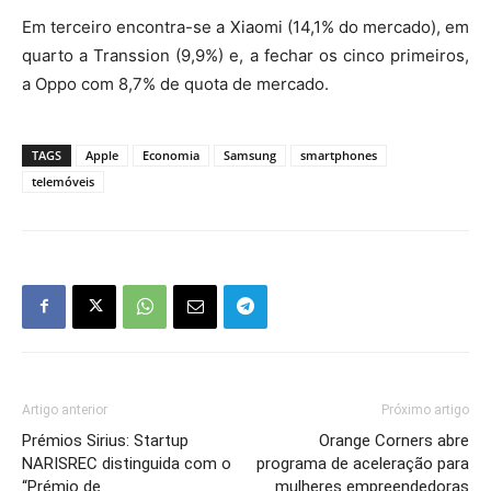
Em terceiro encontra-se a Xiaomi (14,1% do mercado), em
quarto a Transsion (9,9%) e, a fechar os cinco primeiros,
a Oppo com 8,7% de quota de mercado.
TAGS
Apple
Economia
Samsung
smartphones
telemóveis
Artigo anterior
Próximo artigo
Prémios Sirius: Startup
Orange Corners abre
NARISREC distinguida com o
programa de aceleração para
“Prémio de
mulheres empreendedoras