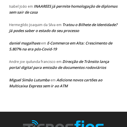
INAAREES já permite homologação de diplomas
Isabel João
em
sem sair de casa
Tratou o Bilhete de Identidade?
Hermegildo Joaquim da Silva
em
Já podes saber o estado do seu processo
daniel magalhaes
E-Commerce em Alta: Crescimento de
em
5.807% na era pós-Covid-19
Direcção de Trânsito lança
Andre joe quilunda francisco
em
portal digital para emissão de documentos rodoviários
Miguel Simão Lutumba
Adicione novos cartões ao
em
Multicaixa Express sem ir ao ATM