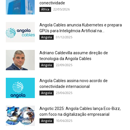
conectividade
22/05/2026
África
Angola Cables anuncia Kubernetes e prepara
GPUs para Inteligência Artificial na...
01/12/2025
Angola
Adriano Caldevilla assume direção de
tecnologia da Angola Cables
22/09/2025
Angola
Angola Cables assina novo acordo de
conectividade internacional
23/06/2025
Angola
Angotic 2025: Angola Cables lança Eco-Bizz,
com foco na digitalização empresarial
10/06/2025
Angola