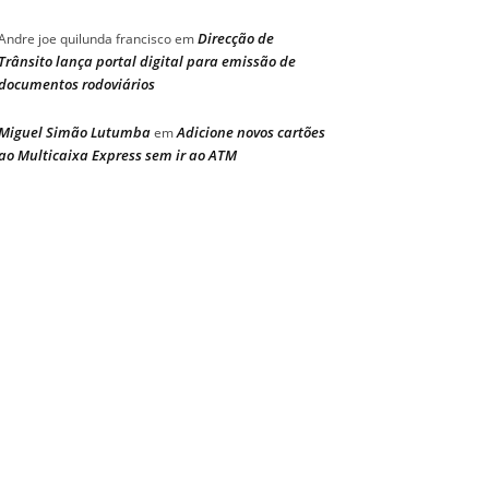
Direcção de
Andre joe quilunda francisco
em
Trânsito lança portal digital para emissão de
documentos rodoviários
Miguel Simão Lutumba
Adicione novos cartões
em
ao Multicaixa Express sem ir ao ATM