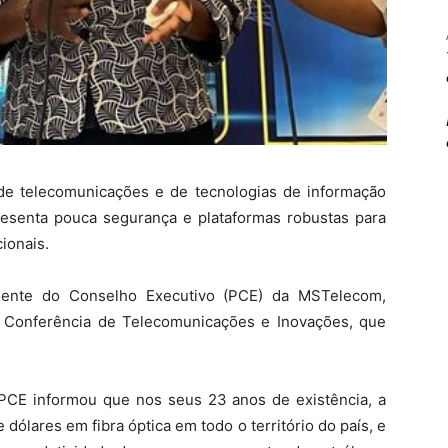
 de telecomunicações e de tecnologias de informação
presenta pouca segurança e plataformas robustas para
ionais.
idente do Conselho Executivo (PCE) da MSTelecom,
a Conferência de Telecomunicações e Inovações, que
 PCE informou que nos seus 23 anos de existência, a
ólares em fibra óptica em todo o território do país, e