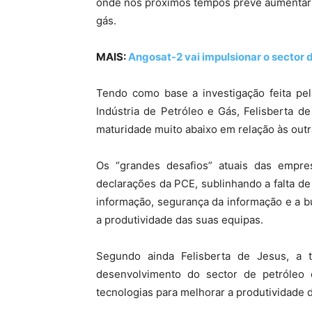
onde nos próximos tempos prevê aumentar 
gás.
MAIS:
Angosat-2 vai impulsionar o sector 
Tendo como base a investigação feita pel
Indústria de Petróleo e Gás, Felisberta d
maturidade muito abaixo em relação às outra
Os “grandes desafios” atuais das empr
declarações da PCE, sublinhando a falta de
informação, segurança da informação e a 
a produtividade das suas equipas.
Segundo ainda Felisberta de Jesus, a t
desenvolvimento do sector de petróleo
tecnologias para melhorar a produtividade