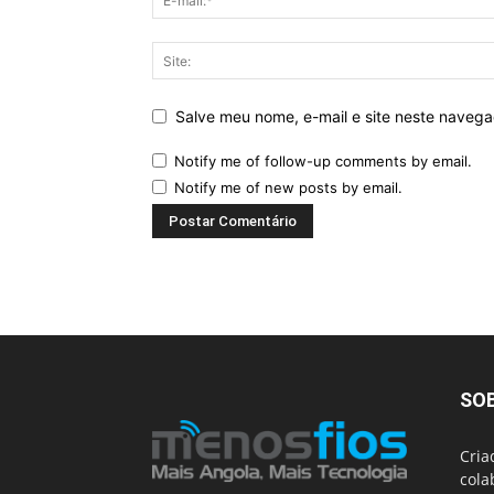
Salve meu nome, e-mail e site neste naveg
Notify me of follow-up comments by email.
Notify me of new posts by email.
SO
Cria
cola