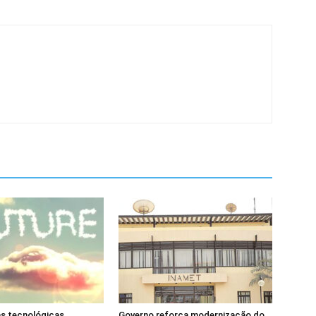
as tecnológicas
Governo reforça modernização do