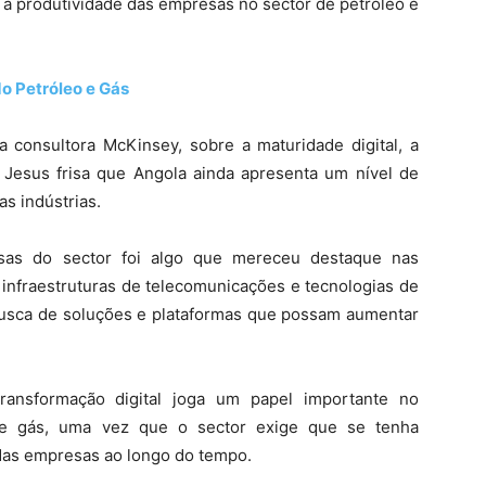
a produtividade das empresas no sector de petróleo e
do Petróleo e Gás
a consultora McKinsey, sobre a maturidade digital, a
e Jesus frisa que Angola ainda apresenta um nível de
s indústrias.
esas do sector foi algo que mereceu destaque nas
 infraestruturas de telecomunicações e tecnologias de
busca de soluções e plataformas que possam aumentar
ransformação digital joga um papel importante no
 e gás, uma vez que o sector exige que se tenha
 das empresas ao longo do tempo.