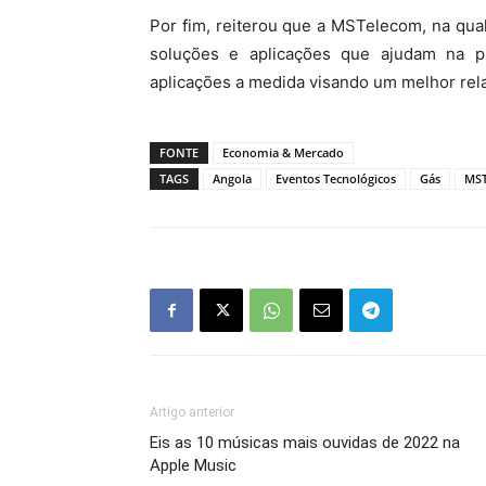
Por fim, reiterou que a MSTelecom, na qual
soluções e aplicações que ajudam na 
aplicações a medida visando um melhor rel
FONTE
Economia & Mercado
TAGS
Angola
Eventos Tecnológicos
Gás
MS
Artigo anterior
Eis as 10 músicas mais ouvidas de 2022 na
Apple Music