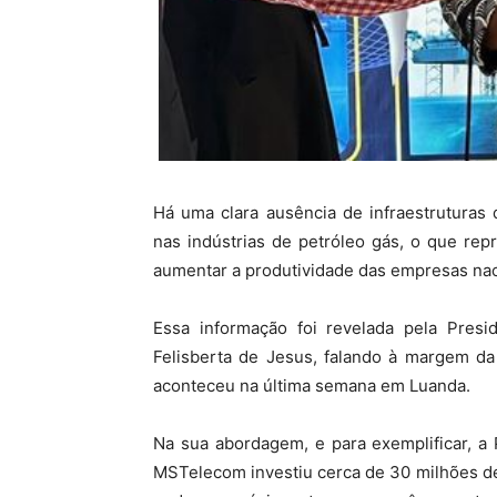
Há uma clara ausência de infraestruturas
nas indústrias de petróleo gás, o que re
aumentar a produtividade das empresas nac
Essa informação foi revelada pela Pres
Felisberta de Jesus, falando à margem d
aconteceu na última semana em Luanda.
Na sua abordagem, e para exemplificar, a
MSTelecom investiu cerca de 30 milhões de d