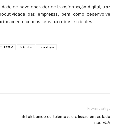
idade de novo operador de transformação digital, traz
produtividade das empresas, bem como desenvolve
acionamento com os seus parceiros e clientes.
TELECOM
Petróleo
tecnologia
Próximo artigo
TikTok banido de telemóveis oficiais em estado
nos EUA