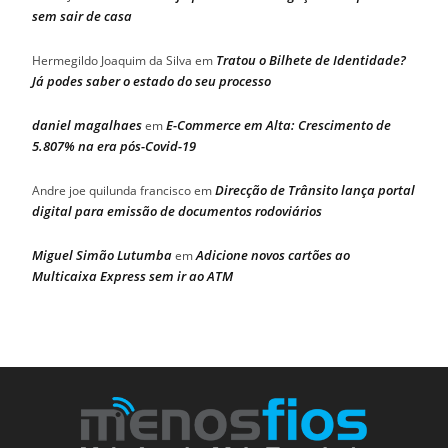
sem sair de casa
Tratou o Bilhete de Identidade?
Hermegildo Joaquim da Silva
em
Já podes saber o estado do seu processo
daniel magalhaes
E-Commerce em Alta: Crescimento de
em
5.807% na era pós-Covid-19
Direcção de Trânsito lança portal
Andre joe quilunda francisco
em
digital para emissão de documentos rodoviários
Miguel Simão Lutumba
Adicione novos cartões ao
em
Multicaixa Express sem ir ao ATM