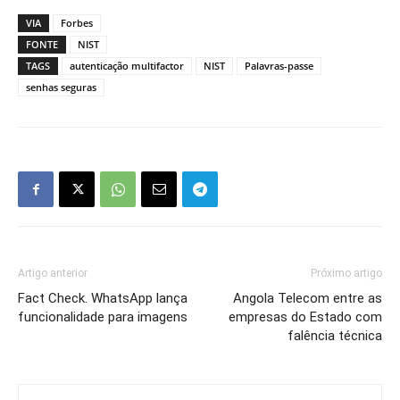
VIA
Forbes
FONTE
NIST
TAGS
autenticação multifactor
NIST
Palavras-passe
senhas seguras
Artigo anterior
Próximo artigo
Fact Check. WhatsApp lança
Angola Telecom entre as
funcionalidade para imagens
empresas do Estado com
falência técnica