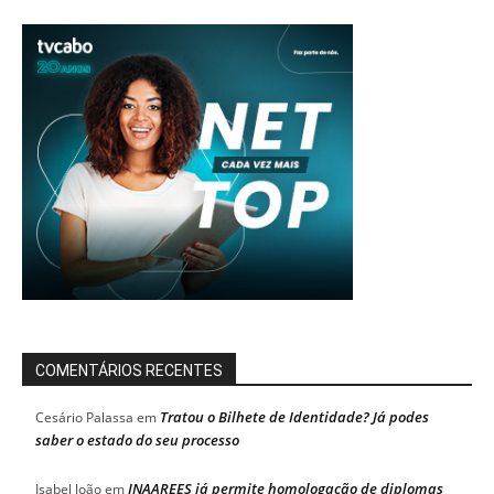
COMENTÁRIOS RECENTES
Tratou o Bilhete de Identidade? Já podes
Cesário Palassa
em
saber o estado do seu processo
INAAREES já permite homologação de diplomas
Isabel João
em