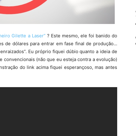
eiro Gilette a Laser”
? Este mesmo, ele foi banido do
es de dólares para entrar em fase final de produção…
enraizados”. Eu próprio fiquei dúbio quanto a ideia de
ue convencionais (não que eu esteja contra a evolução)
nstração do link acima fiquei esperançoso, mas antes