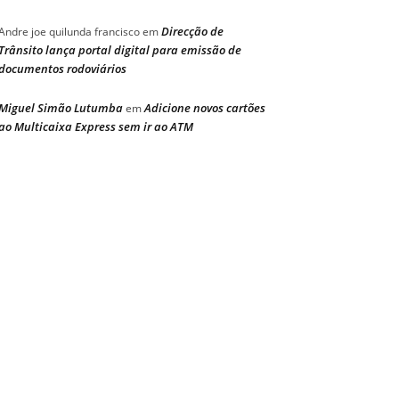
Direcção de
Andre joe quilunda francisco
em
Trânsito lança portal digital para emissão de
documentos rodoviários
Miguel Simão Lutumba
Adicione novos cartões
em
ao Multicaixa Express sem ir ao ATM