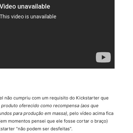
l não cumpriu com um requisito do Kickstarter que
do produto oferecido como recompensa (aos que
fundos para produção em massa)
, pelo vídeo acima fica
(em momentos pensei que ele fosse cortar o braço)
starter “não podem ser desfeitas”.