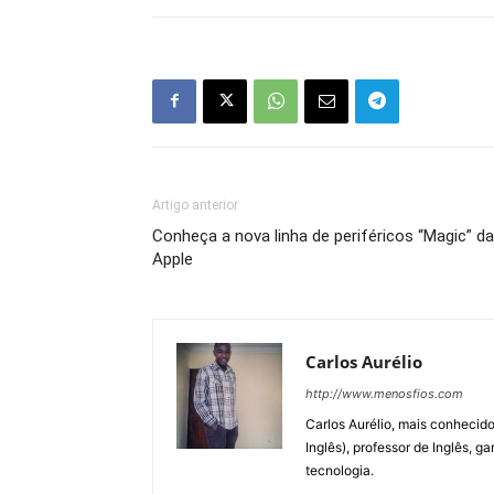
Artigo anterior
Conheça a nova linha de periféricos “Magic” da
Apple
Carlos Aurélio
http://www.menosfios.com
Carlos Aurélio, mais conheci
Inglês), professor de Inglês, g
tecnologia.