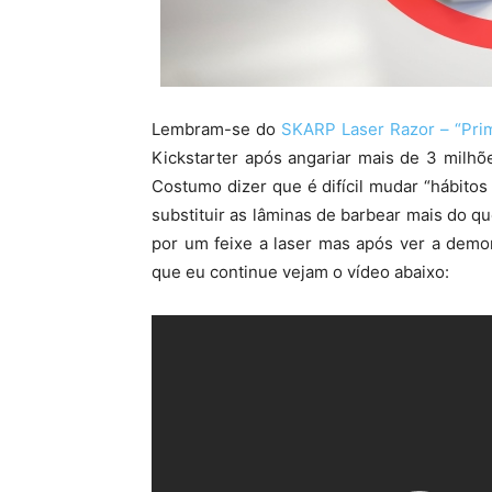
Lembram-se do
SKARP Laser Razor – “Prim
Kickstarter após angariar mais de 3 milhõ
Costumo dizer que é difícil mudar “hábitos 
substituir as lâminas de barbear mais do q
por um feixe a laser mas após ver a demo
que eu continue vejam o vídeo abaixo: