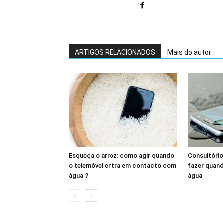
ARTIGOS RELACIONADOS
Mais do autor
Esqueça o arroz: como agir quando
Consultório
o telemóvel entra em contacto com
fazer quand
água ?
água