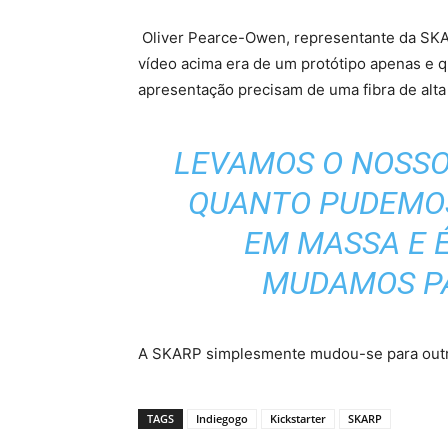
Oliver Pearce-Owen, representante da SKAR
vídeo acima era de um protótipo apenas e q
apresentação precisam de uma fibra de alt
LEVAMOS O NOSSO
QUANTO PUDEMO
EM MASSA E É
MUDAMOS PA
A SKARP simplesmente mudou-se para outra
TAGS
Indiegogo
Kickstarter
SKARP