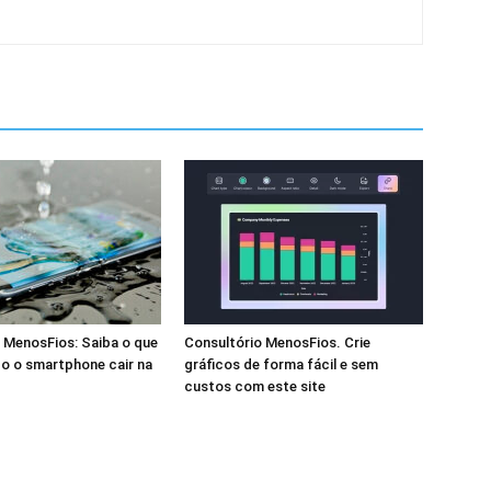
 MenosFios: Saiba o que
Consultório MenosFios. Crie
o o smartphone cair na
gráficos de forma fácil e sem
custos com este site