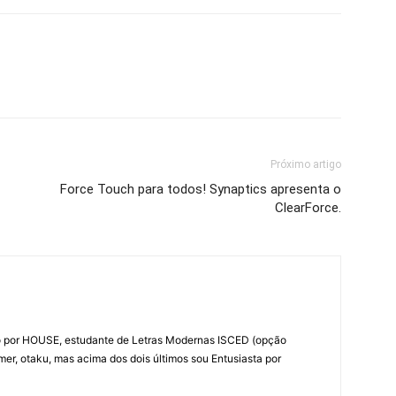
Próximo artigo
Force Touch para todos! Synaptics apresenta o
ClearForce.
do por HOUSE, estudante de Letras Modernas ISCED (opção
amer, otaku, mas acima dos dois últimos sou Entusiasta por