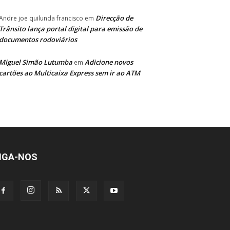
Direcção de
Andre joe quilunda francisco
em
Trânsito lança portal digital para emissão de
documentos rodoviários
Miguel Simão Lutumba
Adicione novos
em
cartões ao Multicaixa Express sem ir ao ATM
IGA-NOS