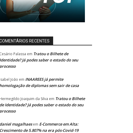
COMENTÁRIOS RECENTES
Tratou o Bilhete de
Cesário Palassa
em
Identidade? Já podes saber o estado do seu
processo
INAAREES já permite
Isabel João
em
homologação de diplomas sem sair de casa
Tratou o Bilhete
Hermegildo Joaquim da Silva
em
de Identidade? Já podes saber o estado do seu
processo
daniel magalhaes
E-Commerce em Alta:
em
Crescimento de 5.807% na era pós-Covid-19