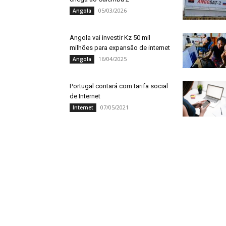
05/03/2026
Angola
Angola vai investir Kz 50 mil
milhões para expansão de internet
16/04/2025
Angola
Portugal contará com tarifa social
de Internet
07/05/2021
Internet