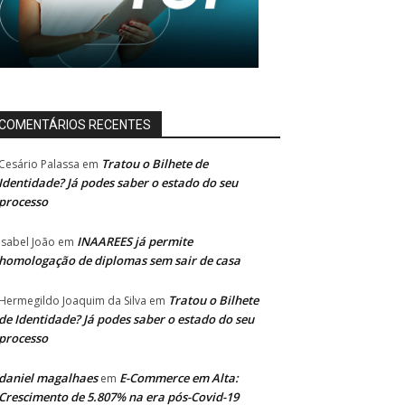
COMENTÁRIOS RECENTES
Tratou o Bilhete de
Cesário Palassa
em
Identidade? Já podes saber o estado do seu
processo
INAAREES já permite
Isabel João
em
homologação de diplomas sem sair de casa
Tratou o Bilhete
Hermegildo Joaquim da Silva
em
de Identidade? Já podes saber o estado do seu
processo
daniel magalhaes
E-Commerce em Alta:
em
Crescimento de 5.807% na era pós-Covid-19