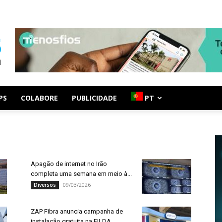
PS
COLABORE
PUBLICIDADE
PT
Apagão de internet no Irão
completa uma semana em meio à...
09/03/2026
Diversos
ZAP Fibra anuncia campanha de
instalação gratuita na FILDA