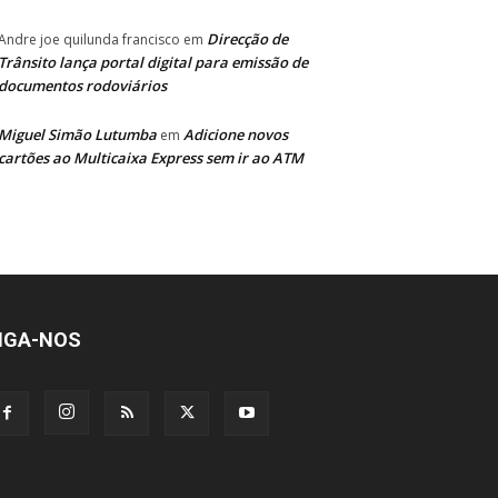
Direcção de
Andre joe quilunda francisco
em
Trânsito lança portal digital para emissão de
documentos rodoviários
Miguel Simão Lutumba
Adicione novos
em
cartões ao Multicaixa Express sem ir ao ATM
IGA-NOS