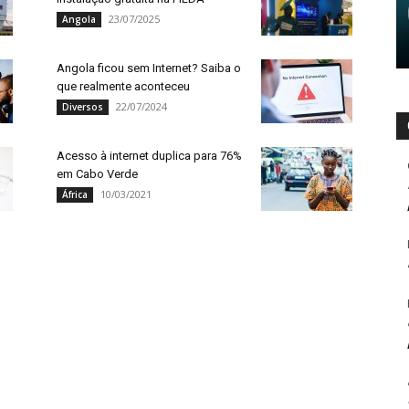
23/07/2025
Angola
Angola ficou sem Internet? Saiba o
que realmente aconteceu
22/07/2024
Diversos
Acesso à internet duplica para 76%
em Cabo Verde
10/03/2021
África