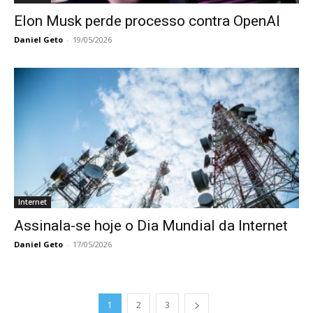
Elon Musk perde processo contra OpenAI
Daniel Geto
-
19/05/2026
Internet
Assinala-se hoje o Dia Mundial da Internet
Daniel Geto
-
17/05/2026
1
2
3