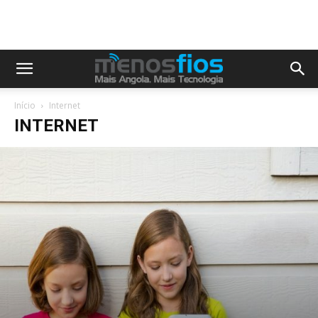
Início
Internet
INTERNET