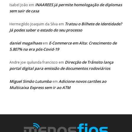
INAAREES já permite homologação de diplomas
Isabel João
em
sem sair de casa
Tratou o Bilhete de Identidade?
Hermegildo Joaquim da Silva
em
Já podes saber o estado do seu processo
daniel magalhaes
E-Commerce em Alta: Crescimento de
em
5.807% na era pós-Covid-19
Direcção de Trânsito lança
Andre joe quilunda francisco
em
portal digital para emissão de documentos rodoviários
Miguel Simão Lutumba
Adicione novos cartões ao
em
Multicaixa Express sem ir ao ATM