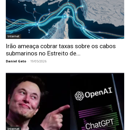
Internet
Irão ameaça cobrar taxas sobre os cabos
submarinos no Estreito de...
Daniel Geto
-
19/05/2026
Internet