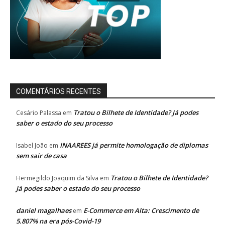
COMENTÁRIOS RECENTES
Tratou o Bilhete de Identidade? Já podes
Cesário Palassa
em
saber o estado do seu processo
INAAREES já permite homologação de diplomas
Isabel João
em
sem sair de casa
Tratou o Bilhete de Identidade?
Hermegildo Joaquim da Silva
em
Já podes saber o estado do seu processo
daniel magalhaes
E-Commerce em Alta: Crescimento de
em
5.807% na era pós-Covid-19