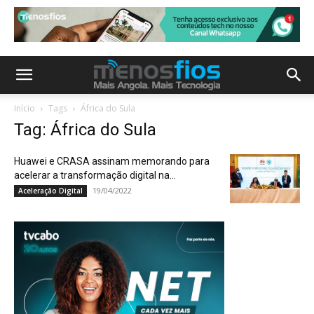
Início
Tags
África do Sula
Tag: África do Sula
Huawei e CRASA assinam memorando para
acelerar a transformação digital na...
19/04/2022
Aceleração Digital