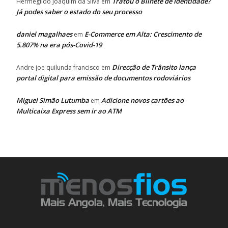
Tratou o Bilhete de Identidade?
Hermegildo Joaquim da Silva
em
Já podes saber o estado do seu processo
daniel magalhaes
E-Commerce em Alta: Crescimento de
em
5.807% na era pós-Covid-19
Direcção de Trânsito lança
Andre joe quilunda francisco
em
portal digital para emissão de documentos rodoviários
Miguel Simão Lutumba
Adicione novos cartões ao
em
Multicaixa Express sem ir ao ATM