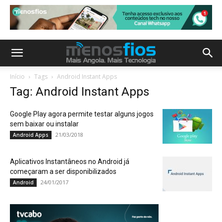
Início
Tags
Android Instant Apps
Tag: Android Instant Apps
Google Play agora permite testar alguns jogos
sem baixar ou instalar
21/03/2018
Android Apps
Aplicativos Instantâneos no Android já
começaram a ser disponibilizados
24/01/2017
Android