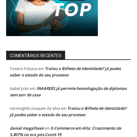
COMENTÁRIOS RECENTES
Tratou o Bilhete de Identidade? Já podes
Cesário Palassa
em
saber o estado do seu processo
INAAREES já permite homologação de diplomas
Isabel João
em
sem sair de casa
Tratou o Bilhete de Identidade?
Hermegildo Joaquim da Silva
em
Já podes saber o estado do seu processo
daniel magalhaes
E-Commerce em Alta: Crescimento de
em
5.807% na era pós-Covid-19