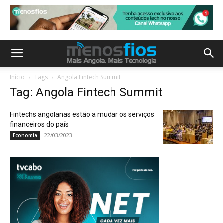
Início
Tags
Angola Fintech Summit
Tag: Angola Fintech Summit
Fintechs angolanas estão a mudar os serviços
financeiros do país
22/03/2023
Economia