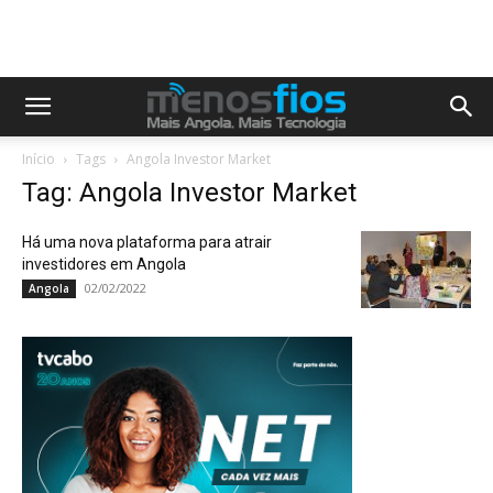
Início
Tags
Angola Investor Market
Tag: Angola Investor Market
Há uma nova plataforma para atrair
investidores em Angola
02/02/2022
Angola