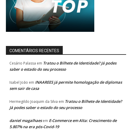
COMENTÁRIOS RECENTES
Tratou o Bilhete de Identidade? Já podes
Cesário Palassa
em
saber o estado do seu processo
INAAREES já permite homologação de diplomas
Isabel João
em
sem sair de casa
Tratou o Bilhete de Identidade?
Hermegildo Joaquim da Silva
em
Já podes saber o estado do seu processo
daniel magalhaes
E-Commerce em Alta: Crescimento de
em
5.807% na era pós-Covid-19