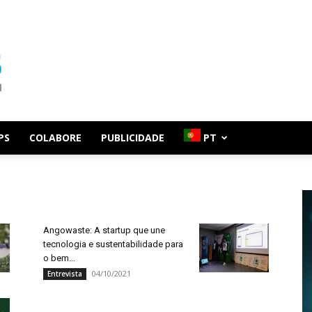
PS
COLABORE
PUBLICIDADE
PT
Angowaste: A startup que une
tecnologia e sustentabilidade para
o bem...
04/10/2021
Entrevista