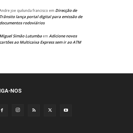
Direcção de
Andre joe quilunda francisco
em
Trânsito lança portal digital para emissão de
documentos rodoviários
Miguel Simão Lutumba
Adicione novos
em
cartões ao Multicaixa Express sem ir ao ATM
IGA-NOS