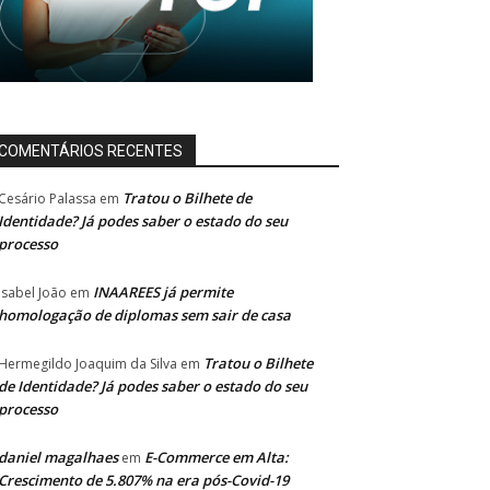
COMENTÁRIOS RECENTES
Tratou o Bilhete de
Cesário Palassa
em
Identidade? Já podes saber o estado do seu
processo
INAAREES já permite
Isabel João
em
homologação de diplomas sem sair de casa
Tratou o Bilhete
Hermegildo Joaquim da Silva
em
de Identidade? Já podes saber o estado do seu
processo
daniel magalhaes
E-Commerce em Alta:
em
Crescimento de 5.807% na era pós-Covid-19