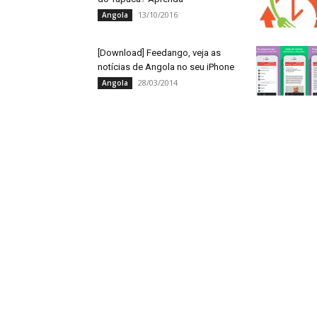
13/10/2016
Angola
[Download] Feedango, veja as
notícias de Angola no seu iPhone
28/03/2014
Angola