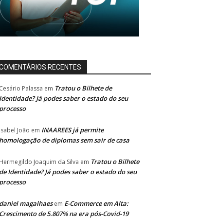
COMENTÁRIOS RECENTES
Tratou o Bilhete de
Cesário Palassa
em
Identidade? Já podes saber o estado do seu
processo
INAAREES já permite
Isabel João
em
homologação de diplomas sem sair de casa
Tratou o Bilhete
Hermegildo Joaquim da Silva
em
de Identidade? Já podes saber o estado do seu
processo
daniel magalhaes
E-Commerce em Alta:
em
Crescimento de 5.807% na era pós-Covid-19