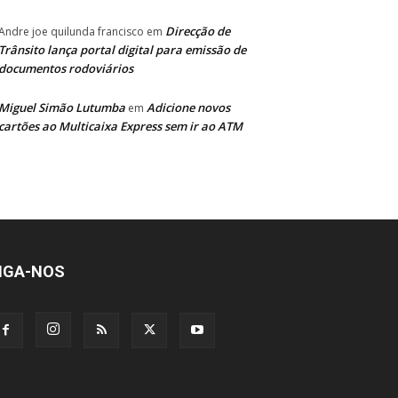
Direcção de
Andre joe quilunda francisco
em
Trânsito lança portal digital para emissão de
documentos rodoviários
Miguel Simão Lutumba
Adicione novos
em
cartões ao Multicaixa Express sem ir ao ATM
IGA-NOS