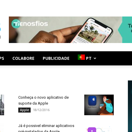
PS
COLABORE
PUBLICIDADE
PT
Conheça o novo aplicativo de
suporte da Apple
18/12/2016
Apple
Já é possivel eliminar aplicativos
pré-instalados da Apple