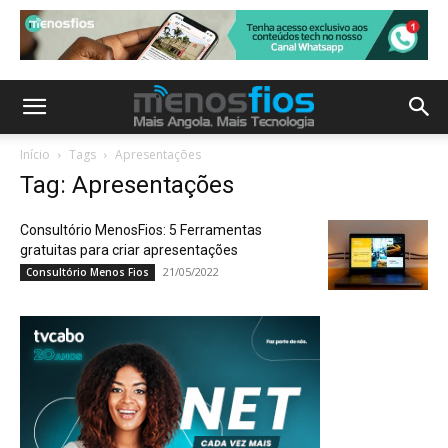
Início
Tags
Apresentações
Tag: Apresentações
Consultório MenosFios: 5 Ferramentas
gratuitas para criar apresentações
21/05/2022
Consultório Menos Fios