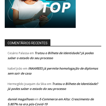
COMENTÁRIOS RECENTES
Tratou o Bilhete de Identidade? Já podes
Cesário Palassa
em
saber o estado do seu processo
INAAREES já permite homologação de diplomas
Isabel João
em
sem sair de casa
Tratou o Bilhete de Identidade?
Hermegildo Joaquim da Silva
em
Já podes saber o estado do seu processo
daniel magalhaes
E-Commerce em Alta: Crescimento de
em
5.807% na era pós-Covid-19