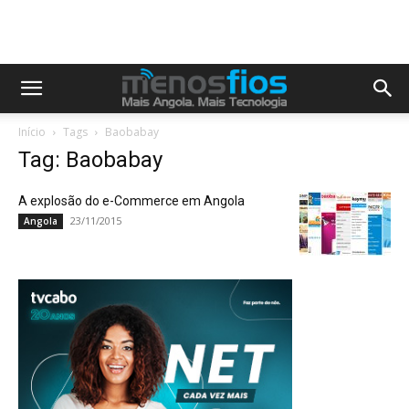
Início
Tags
Baobabay
Tag: Baobabay
A explosão do e-Commerce em Angola
23/11/2015
Angola