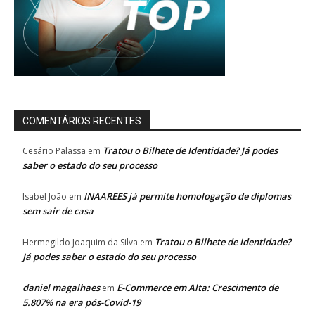
COMENTÁRIOS RECENTES
Tratou o Bilhete de Identidade? Já podes
Cesário Palassa
em
saber o estado do seu processo
INAAREES já permite homologação de diplomas
Isabel João
em
sem sair de casa
Tratou o Bilhete de Identidade?
Hermegildo Joaquim da Silva
em
Já podes saber o estado do seu processo
daniel magalhaes
E-Commerce em Alta: Crescimento de
em
5.807% na era pós-Covid-19