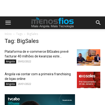
Início
Tags
BigSales
Tag: BigSales
Plataforma de e-commerce BIGsales prevê
facturar 40 milhões de kwanzas este...
09/02/2022
Angola
Angola vai contar com a primeira franchising
de lojas online
20/01/2022
Angola