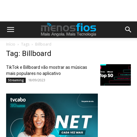
Início
Tags
Billboard
Tag: Billboard
TikTok e Billboard vão mostrar as músicas
mais populares no aplicativo
18/09/2023
Streaming