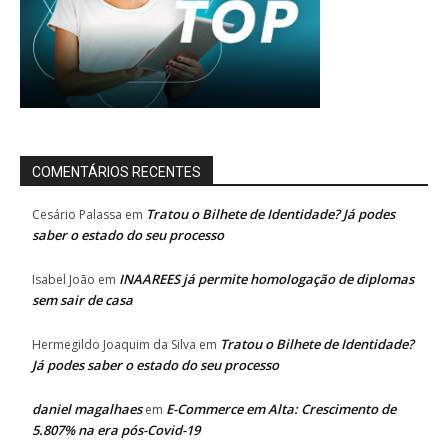
COMENTÁRIOS RECENTES
Tratou o Bilhete de Identidade? Já podes
Cesário Palassa
em
saber o estado do seu processo
INAAREES já permite homologação de diplomas
Isabel João
em
sem sair de casa
Tratou o Bilhete de Identidade?
Hermegildo Joaquim da Silva
em
Já podes saber o estado do seu processo
daniel magalhaes
E-Commerce em Alta: Crescimento de
em
5.807% na era pós-Covid-19