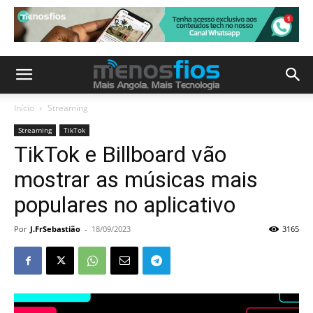
Início
Streaming
Streaming
TikTok
TikTok e Billboard vão
mostrar as músicas mais
populares no aplicativo
Por
J.FrSebastião
-
18/09/2023
3165