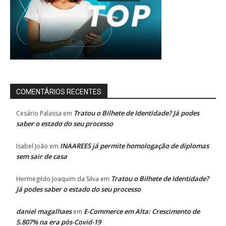
COMENTÁRIOS RECENTES
Tratou o Bilhete de Identidade? Já podes
Cesário Palassa
em
saber o estado do seu processo
INAAREES já permite homologação de diplomas
Isabel João
em
sem sair de casa
Tratou o Bilhete de Identidade?
Hermegildo Joaquim da Silva
em
Já podes saber o estado do seu processo
daniel magalhaes
E-Commerce em Alta: Crescimento de
em
5.807% na era pós-Covid-19