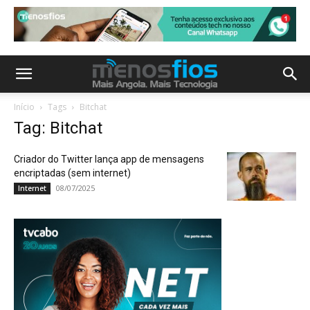
Início
Tags
Bitchat
Tag: Bitchat
Criador do Twitter lança app de mensagens
encriptadas (sem internet)
08/07/2025
Internet