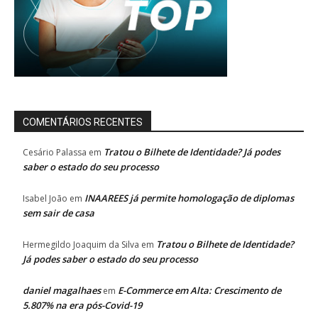
COMENTÁRIOS RECENTES
Tratou o Bilhete de Identidade? Já podes
Cesário Palassa
em
saber o estado do seu processo
INAAREES já permite homologação de diplomas
Isabel João
em
sem sair de casa
Tratou o Bilhete de Identidade?
Hermegildo Joaquim da Silva
em
Já podes saber o estado do seu processo
daniel magalhaes
E-Commerce em Alta: Crescimento de
em
5.807% na era pós-Covid-19