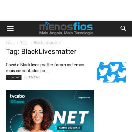
Início
Tags
BlackLivesmatter
Tag: BlackLivesmatter
Covid e Black lives matter foram os temas
mais comentados no...
08/12/2020
Internet