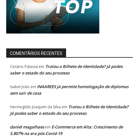
COMENTÁRIOS RECENTES
Tratou o Bilhete de Identidade? Já podes
Cesário Palassa
em
saber o estado do seu processo
INAAREES já permite homologação de diplomas
Isabel João
em
sem sair de casa
Tratou o Bilhete de Identidade?
Hermegildo Joaquim da Silva
em
Já podes saber o estado do seu processo
daniel magalhaes
E-Commerce em Alta: Crescimento de
em
5.807% na era pós-Covid-19