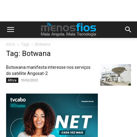
Início
Tags
Botwana
Tag: Botwana
Botswana manifesta interesse nos serviços
do satélite Angosat-2
10/02/2023
África