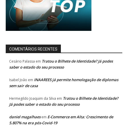
COMENTÁRIOS RECENTES
Tratou o Bilhete de Identidade? Já podes
Cesário Palassa
em
saber o estado do seu processo
INAAREES já permite homologação de diplomas
Isabel João
em
sem sair de casa
Tratou o Bilhete de Identidade?
Hermegildo Joaquim da Silva
em
Já podes saber o estado do seu processo
daniel magalhaes
E-Commerce em Alta: Crescimento de
em
5.807% na era pós-Covid-19