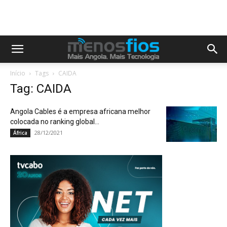
Início
Tags
CAIDA
Tag: CAIDA
Angola Cables é a empresa africana melhor
colocada no ranking global...
28/12/2021
África