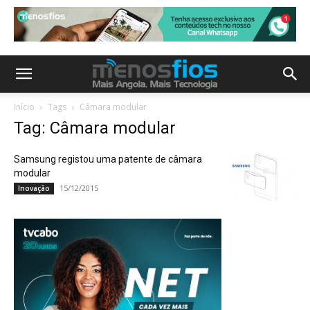
Início
Tags
Câmara modular
Tag: Câmara modular
Samsung registou uma patente de câmara
modular
15/12/2015
Inovação