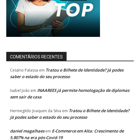
COMENTÁRIOS RECENTES
Tratou o Bilhete de Identidade? Já podes
Cesário Palassa
em
saber o estado do seu processo
INAAREES já permite homologação de diplomas
Isabel João
em
sem sair de casa
Tratou o Bilhete de Identidade?
Hermegildo Joaquim da Silva
em
Já podes saber o estado do seu processo
daniel magalhaes
E-Commerce em Alta: Crescimento de
em
5.807% na era pós-Covid-19