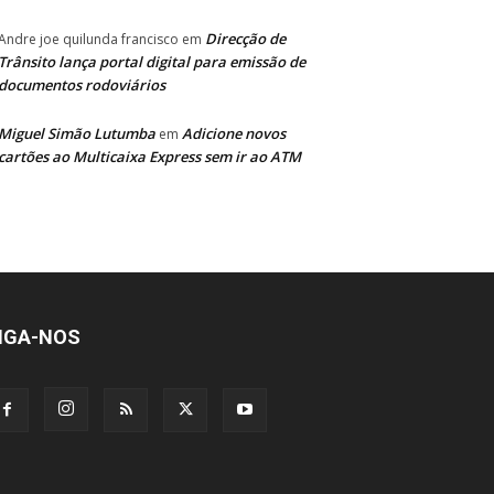
Direcção de
Andre joe quilunda francisco
em
Trânsito lança portal digital para emissão de
documentos rodoviários
Miguel Simão Lutumba
Adicione novos
em
cartões ao Multicaixa Express sem ir ao ATM
IGA-NOS