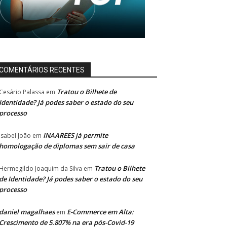
COMENTÁRIOS RECENTES
Tratou o Bilhete de
Cesário Palassa
em
Identidade? Já podes saber o estado do seu
processo
INAAREES já permite
Isabel João
em
homologação de diplomas sem sair de casa
Tratou o Bilhete
Hermegildo Joaquim da Silva
em
de Identidade? Já podes saber o estado do seu
processo
daniel magalhaes
E-Commerce em Alta:
em
Crescimento de 5.807% na era pós-Covid-19