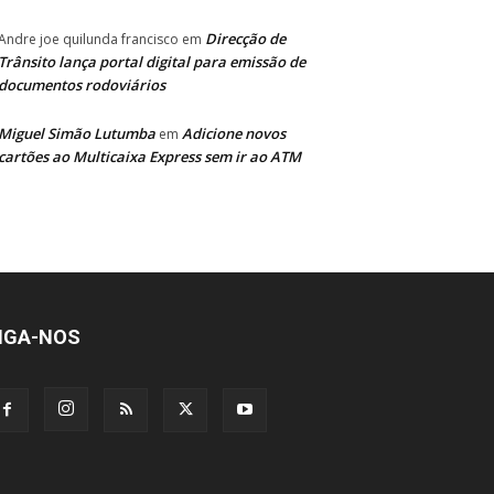
Direcção de
Andre joe quilunda francisco
em
Trânsito lança portal digital para emissão de
documentos rodoviários
Miguel Simão Lutumba
Adicione novos
em
cartões ao Multicaixa Express sem ir ao ATM
IGA-NOS