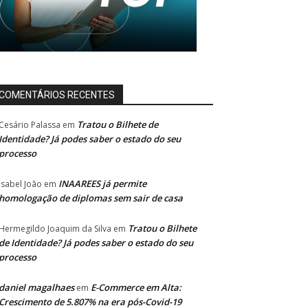
COMENTÁRIOS RECENTES
Tratou o Bilhete de
Cesário Palassa
em
Identidade? Já podes saber o estado do seu
processo
INAAREES já permite
Isabel João
em
homologação de diplomas sem sair de casa
Tratou o Bilhete
Hermegildo Joaquim da Silva
em
de Identidade? Já podes saber o estado do seu
processo
daniel magalhaes
E-Commerce em Alta:
em
Crescimento de 5.807% na era pós-Covid-19