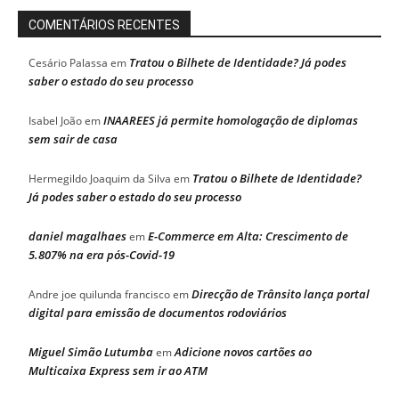
COMENTÁRIOS RECENTES
Tratou o Bilhete de Identidade? Já podes
Cesário Palassa
em
saber o estado do seu processo
INAAREES já permite homologação de diplomas
Isabel João
em
sem sair de casa
Tratou o Bilhete de Identidade?
Hermegildo Joaquim da Silva
em
Já podes saber o estado do seu processo
daniel magalhaes
E-Commerce em Alta: Crescimento de
em
5.807% na era pós-Covid-19
Direcção de Trânsito lança portal
Andre joe quilunda francisco
em
digital para emissão de documentos rodoviários
Miguel Simão Lutumba
Adicione novos cartões ao
em
Multicaixa Express sem ir ao ATM