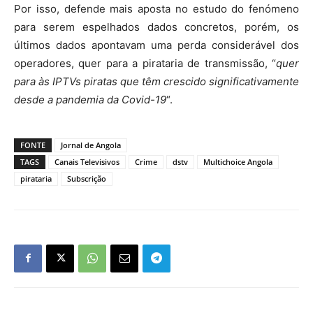
Por isso, defende mais aposta no estudo do fenómeno
para serem espelhados dados concretos, porém, os
últimos dados apontavam uma perda considerável dos
operadores, quer para a pirataria de transmissão, “
quer
para às IPTVs piratas que têm crescido significativamente
desde a pandemia da Covid-19
“.
FONTE
Jornal de Angola
TAGS
Canais Televisivos
Crime
dstv
Multichoice Angola
pirataria
Subscrição