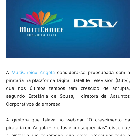
A
MultiChoice Angola
considera-se preocupada com a
pirataria na plataforma Digital Satellite Television (DStv),
que nos últimos tempos tem crescido de abrupta,
segundo Estefânia de Sousa, diretora de Assuntos
Corporativos da empresa.
A gestora que falava no webinar “O crescimento da
pirataria em Angola – efeitos e consequências”, disse que
a pirataria um fenómeno que deve preocupar toda a