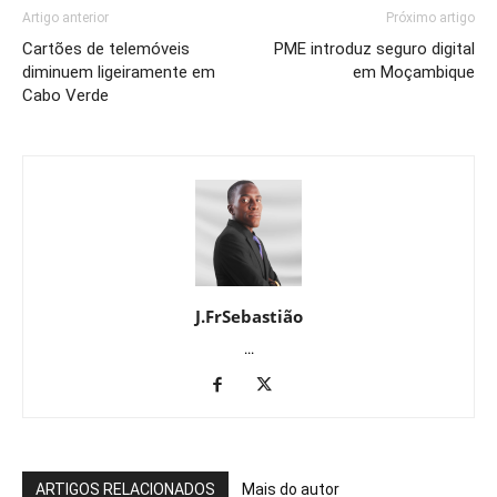
Artigo anterior
Próximo artigo
Cartões de telemóveis
PME introduz seguro digital
diminuem ligeiramente em
em Moçambique
Cabo Verde
J.FrSebastião
...
ARTIGOS RELACIONADOS
Mais do autor