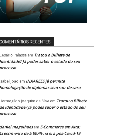
COMENTÁRIOS RECENTES
Tratou o Bilhete de
Cesário Palassa
em
Identidade? Já podes saber o estado do seu
processo
INAAREES já permite
Isabel João
em
homologação de diplomas sem sair de casa
Tratou o Bilhete
Hermegildo Joaquim da Silva
em
de Identidade? Já podes saber o estado do seu
processo
daniel magalhaes
E-Commerce em Alta:
em
Crescimento de 5.807% na era pós-Covid-19