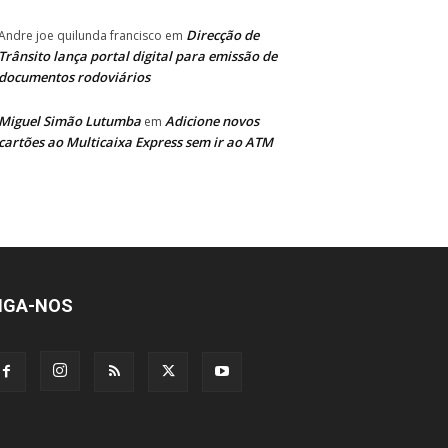
Direcção de
Andre joe quilunda francisco
em
Trânsito lança portal digital para emissão de
documentos rodoviários
Miguel Simão Lutumba
Adicione novos
em
cartões ao Multicaixa Express sem ir ao ATM
IGA-NOS