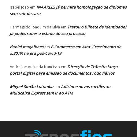
INAAREES já permite homologação de diplomas
Isabel João
em
sem sair de casa
Tratou o Bilhete de Identidade?
Hermegildo Joaquim da Silva
em
Já podes saber o estado do seu processo
daniel magalhaes
E-Commerce em Alta: Crescimento de
em
5.807% na era pós-Covid-19
Direcção de Trânsito lança
Andre joe quilunda francisco
em
portal digital para emissão de documentos rodoviários
Miguel Simão Lutumba
Adicione novos cartões ao
em
Multicaixa Express sem ir ao ATM