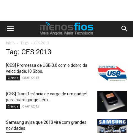
Início
Tags
CES 2013
Tag: CES 2013
[CES] Promessa de USB 3.0 com o dobro da
velocidade,10 Gbps.
08/01/2013
Ciência
[CES] Transferência de carga de um gadget
para outro gadget, era...
07/01/2013
Ciência
Samsung avisa que 2013 virá com grandes
novidades