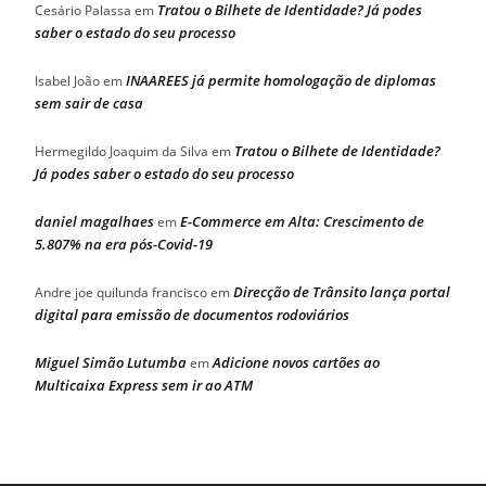
Tratou o Bilhete de Identidade? Já podes
Cesário Palassa
em
saber o estado do seu processo
INAAREES já permite homologação de diplomas
Isabel João
em
sem sair de casa
Tratou o Bilhete de Identidade?
Hermegildo Joaquim da Silva
em
Já podes saber o estado do seu processo
daniel magalhaes
E-Commerce em Alta: Crescimento de
em
5.807% na era pós-Covid-19
Direcção de Trânsito lança portal
Andre joe quilunda francisco
em
digital para emissão de documentos rodoviários
Miguel Simão Lutumba
Adicione novos cartões ao
em
Multicaixa Express sem ir ao ATM