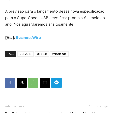
A previsão para o lançamento dessa nova especificação
para o SuperSpeed USB deve ficar pronta até o meio do
ano. Nós aguardaremos ansiosamente…
[Via]:
BusinessWire
TAGS
CES 2013
USB 3.0
velocidade
Artigo anterior
Próximo artigo