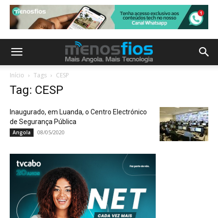
Início
Tags
CESP
Tag: CESP
Inaugurado, em Luanda, o Centro Electrónico
de Segurança Pública
08/05/2020
Angola