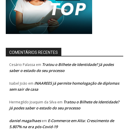
COMENTÁRIOS RECENTES
Tratou o Bilhete de Identidade? Já podes
Cesário Palassa
em
saber o estado do seu processo
INAAREES já permite homologação de diplomas
Isabel João
em
sem sair de casa
Tratou o Bilhete de Identidade?
Hermegildo Joaquim da Silva
em
Já podes saber o estado do seu processo
daniel magalhaes
E-Commerce em Alta: Crescimento de
em
5.807% na era pós-Covid-19