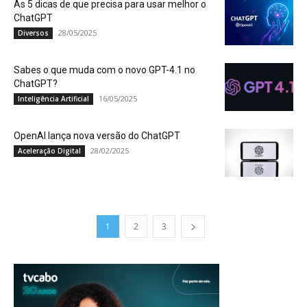
As 5 dicas de que precisa para usar melhor o
ChatGPT
28/05/2025
Diversos
Sabes o que muda com o novo GPT-4.1 no
ChatGPT?
16/05/2025
Inteligência Artificial
OpenAI lança nova versão do ChatGPT
28/02/2025
Aceleração Digital
1
2
3