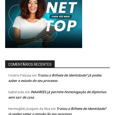
COMENTÁRIOS RECENTES
Tratou o Bilhete de Identidade? Já podes
Cesário Palassa
em
saber o estado do seu processo
INAAREES já permite homologação de diplomas
Isabel João
em
sem sair de casa
Tratou o Bilhete de Identidade?
Hermegildo Joaquim da Silva
em
Já podes saber o estado do seu processo