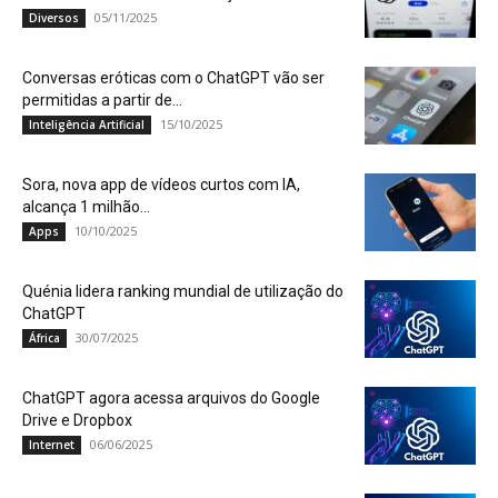
05/11/2025
Diversos
Conversas eróticas com o ChatGPT vão ser
permitidas a partir de...
15/10/2025
Inteligência Artificial
Sora, nova app de vídeos curtos com IA,
alcança 1 milhão...
10/10/2025
Apps
Quénia lidera ranking mundial de utilização do
ChatGPT
30/07/2025
África
ChatGPT agora acessa arquivos do Google
Drive e Dropbox
06/06/2025
Internet