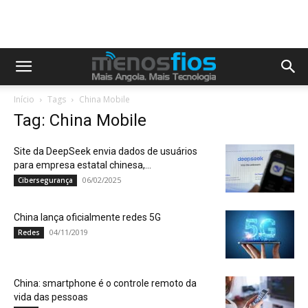
Início
Tags
China Mobile
Tag: China Mobile
Site da DeepSeek envia dados de usuários
para empresa estatal chinesa,...
06/02/2025
Cibersegurança
China lança oficialmente redes 5G
04/11/2019
Redes
China: smartphone é o controle remoto da
vida das pessoas