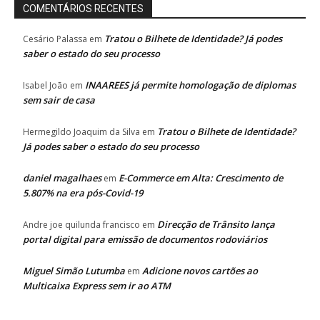
COMENTÁRIOS RECENTES
Tratou o Bilhete de Identidade? Já podes
Cesário Palassa
em
saber o estado do seu processo
INAAREES já permite homologação de diplomas
Isabel João
em
sem sair de casa
Tratou o Bilhete de Identidade?
Hermegildo Joaquim da Silva
em
Já podes saber o estado do seu processo
daniel magalhaes
E-Commerce em Alta: Crescimento de
em
5.807% na era pós-Covid-19
Direcção de Trânsito lança
Andre joe quilunda francisco
em
portal digital para emissão de documentos rodoviários
Miguel Simão Lutumba
Adicione novos cartões ao
em
Multicaixa Express sem ir ao ATM