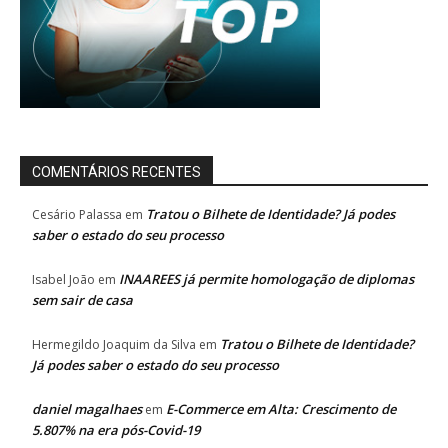
COMENTÁRIOS RECENTES
Tratou o Bilhete de Identidade? Já podes
Cesário Palassa
em
saber o estado do seu processo
INAAREES já permite homologação de diplomas
Isabel João
em
sem sair de casa
Tratou o Bilhete de Identidade?
Hermegildo Joaquim da Silva
em
Já podes saber o estado do seu processo
daniel magalhaes
E-Commerce em Alta: Crescimento de
em
5.807% na era pós-Covid-19