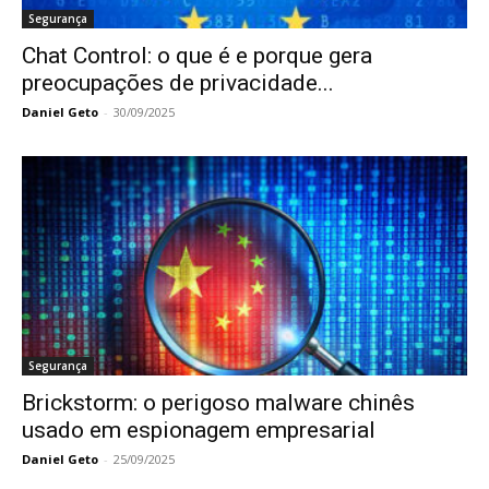
Segurança
Chat Control: o que é e porque gera
preocupações de privacidade...
Daniel Geto
-
30/09/2025
Segurança
Brickstorm: o perigoso malware chinês
usado em espionagem empresarial
Daniel Geto
-
25/09/2025