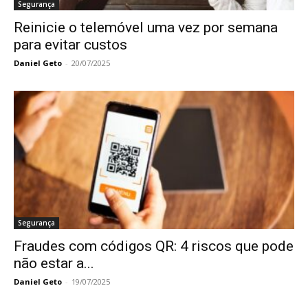
Segurança
Reinicie o telemóvel uma vez por semana
para evitar custos
Daniel Geto
-
20/07/2025
Segurança
Fraudes com códigos QR: 4 riscos que pode
não estar a...
Daniel Geto
-
19/07/2025