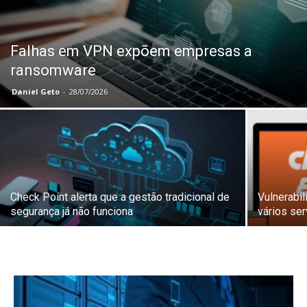
Falhas em VPN expõem empresas a
ransomware
Daniel Geto
-
28/07/2026
Check Point alerta que a gestão tradicional de
Vulnerabi
segurança já não funciona
vários se