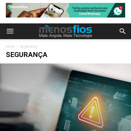
Início
Segurança
SEGURANÇA