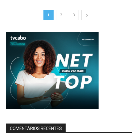
1
2
3
COMENTÁRIOS RECENTES