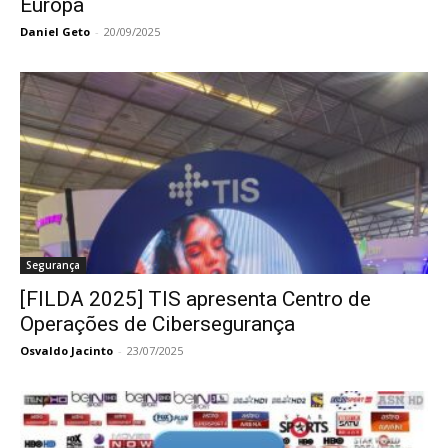
Europa
Daniel Geto
-
20/09/2025
Segurança
[FILDA 2025] TIS apresenta Centro de
Operações de Cibersegurança
Osvaldo Jacinto
-
23/07/2025