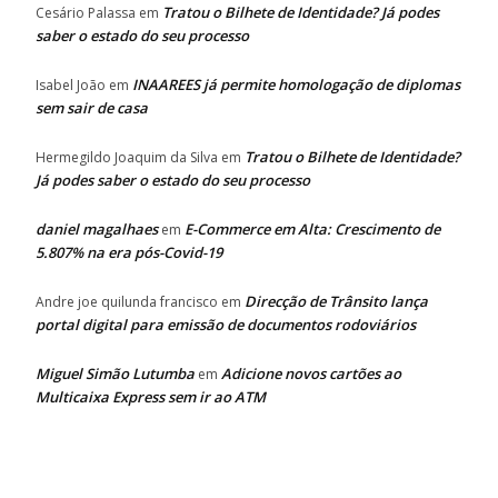
Tratou o Bilhete de Identidade? Já podes
Cesário Palassa
em
saber o estado do seu processo
INAAREES já permite homologação de diplomas
Isabel João
em
sem sair de casa
Tratou o Bilhete de Identidade?
Hermegildo Joaquim da Silva
em
Já podes saber o estado do seu processo
daniel magalhaes
E-Commerce em Alta: Crescimento de
em
5.807% na era pós-Covid-19
Direcção de Trânsito lança
Andre joe quilunda francisco
em
portal digital para emissão de documentos rodoviários
Miguel Simão Lutumba
Adicione novos cartões ao
em
Multicaixa Express sem ir ao ATM