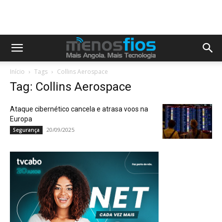
Início
Tags
Collins Aerospace
Tag: Collins Aerospace
Ataque cibernético cancela e atrasa voos na
Europa
20/09/2025
Segurança