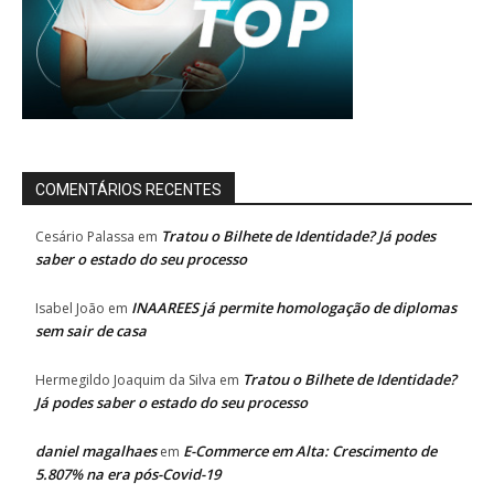
COMENTÁRIOS RECENTES
Tratou o Bilhete de Identidade? Já podes
Cesário Palassa
em
saber o estado do seu processo
INAAREES já permite homologação de diplomas
Isabel João
em
sem sair de casa
Tratou o Bilhete de Identidade?
Hermegildo Joaquim da Silva
em
Já podes saber o estado do seu processo
daniel magalhaes
E-Commerce em Alta: Crescimento de
em
5.807% na era pós-Covid-19