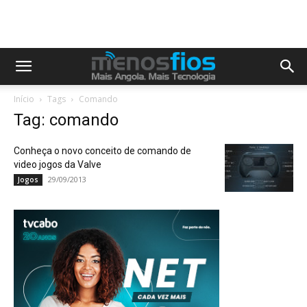
Início
Tags
Comando
Tag: comando
Conheça o novo conceito de comando de
video jogos da Valve
29/09/2013
Jogos