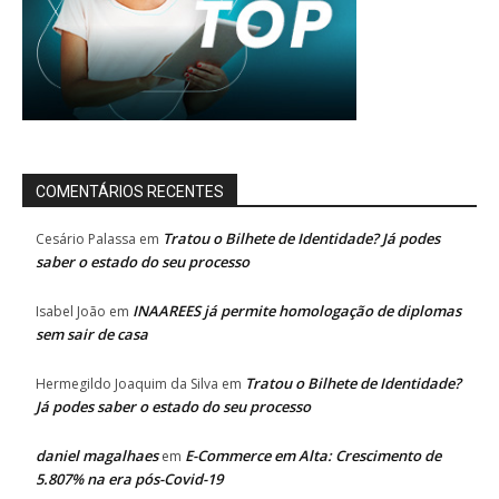
COMENTÁRIOS RECENTES
Tratou o Bilhete de Identidade? Já podes
Cesário Palassa
em
saber o estado do seu processo
INAAREES já permite homologação de diplomas
Isabel João
em
sem sair de casa
Tratou o Bilhete de Identidade?
Hermegildo Joaquim da Silva
em
Já podes saber o estado do seu processo
daniel magalhaes
E-Commerce em Alta: Crescimento de
em
5.807% na era pós-Covid-19