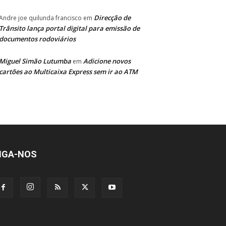
Direcção de
Andre joe quilunda francisco
em
Trânsito lança portal digital para emissão de
documentos rodoviários
Miguel Simão Lutumba
Adicione novos
em
cartões ao Multicaixa Express sem ir ao ATM
IGA-NOS