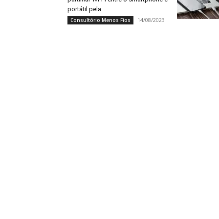
portátil pela...
14/08/2023
Consultório Menos Fios