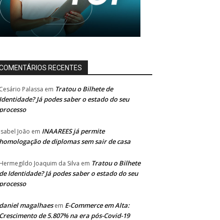
COMENTÁRIOS RECENTES
Tratou o Bilhete de
Cesário Palassa
em
Identidade? Já podes saber o estado do seu
processo
INAAREES já permite
Isabel João
em
homologação de diplomas sem sair de casa
Tratou o Bilhete
Hermegildo Joaquim da Silva
em
de Identidade? Já podes saber o estado do seu
processo
daniel magalhaes
E-Commerce em Alta:
em
Crescimento de 5.807% na era pós-Covid-19