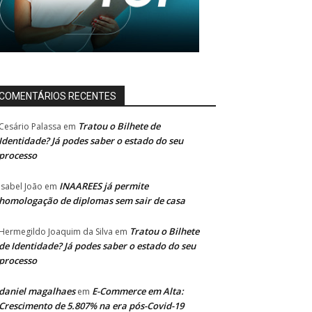
COMENTÁRIOS RECENTES
Tratou o Bilhete de
Cesário Palassa
em
Identidade? Já podes saber o estado do seu
processo
INAAREES já permite
Isabel João
em
homologação de diplomas sem sair de casa
Tratou o Bilhete
Hermegildo Joaquim da Silva
em
de Identidade? Já podes saber o estado do seu
processo
daniel magalhaes
E-Commerce em Alta:
em
Crescimento de 5.807% na era pós-Covid-19