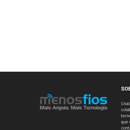
SO
Cria
cola
tecn
que 
con