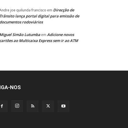
Direcção de
Andre joe quilunda francisco
em
Trânsito lança portal digital para emissão de
documentos rodoviários
Miguel Simão Lutumba
Adicione novos
em
cartões ao Multicaixa Express sem ir ao ATM
IGA-NOS