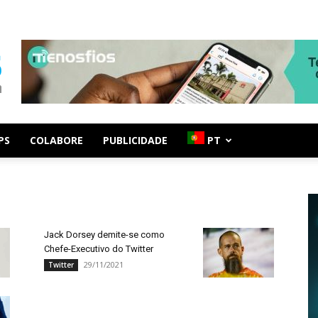
PS
COLABORE
PUBLICIDADE
PT
Jack Dorsey demite-se como
Chefe-Executivo do Twitter
29/11/2021
Twitter