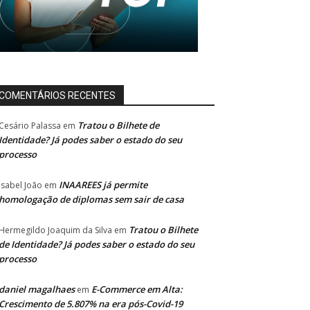
COMENTÁRIOS RECENTES
Tratou o Bilhete de
Cesário Palassa
em
Identidade? Já podes saber o estado do seu
processo
INAAREES já permite
Isabel João
em
homologação de diplomas sem sair de casa
Tratou o Bilhete
Hermegildo Joaquim da Silva
em
de Identidade? Já podes saber o estado do seu
processo
daniel magalhaes
E-Commerce em Alta:
em
Crescimento de 5.807% na era pós-Covid-19