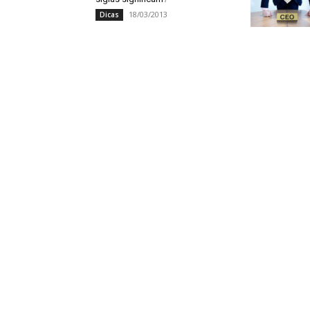
18/03/2013
Dicas