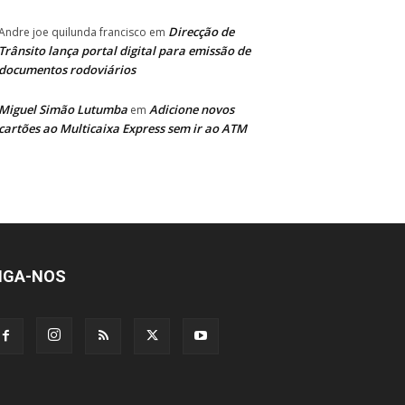
Direcção de
Andre joe quilunda francisco
em
Trânsito lança portal digital para emissão de
documentos rodoviários
Miguel Simão Lutumba
Adicione novos
em
cartões ao Multicaixa Express sem ir ao ATM
IGA-NOS