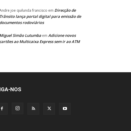
Direcção de
Andre joe quilunda francisco
em
Trânsito lança portal digital para emissão de
documentos rodoviários
Miguel Simão Lutumba
Adicione novos
em
cartões ao Multicaixa Express sem ir ao ATM
IGA-NOS