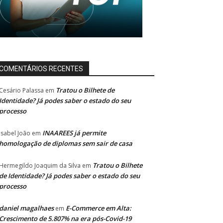
COMENTÁRIOS RECENTES
Tratou o Bilhete de
Cesário Palassa
em
Identidade? Já podes saber o estado do seu
processo
INAAREES já permite
Isabel João
em
homologação de diplomas sem sair de casa
Tratou o Bilhete
Hermegildo Joaquim da Silva
em
de Identidade? Já podes saber o estado do seu
processo
daniel magalhaes
E-Commerce em Alta:
em
Crescimento de 5.807% na era pós-Covid-19