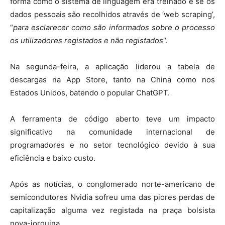
forma como o sistema de linguagem era treinado e se os
dados pessoais são recolhidos através de ‘web scraping’,
“
para esclarecer como são informados sobre o processo
os utilizadores registados e não registados
“.
Na segunda-feira, a aplicação liderou a tabela de
descargas na App Store, tanto na China como nos
Estados Unidos, batendo o popular ChatGPT.
A ferramenta de código aberto teve um impacto
significativo na comunidade internacional de
programadores e no setor tecnológico devido à sua
eficiência e baixo custo.
Após as notícias, o conglomerado norte-americano de
semicondutores Nvidia sofreu uma das piores perdas de
capitalização alguma vez registada na praça bolsista
nova-iorquina.