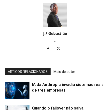
J.FrSebastião
...
ARTIGOS RELACIONADOS
Mais do autor
IA da Anthropic invadiu sistemas reais
de três empresas
Quando o failover não salva