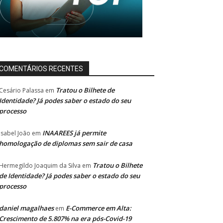
COMENTÁRIOS RECENTES
Tratou o Bilhete de
Cesário Palassa
em
Identidade? Já podes saber o estado do seu
processo
INAAREES já permite
Isabel João
em
homologação de diplomas sem sair de casa
Tratou o Bilhete
Hermegildo Joaquim da Silva
em
de Identidade? Já podes saber o estado do seu
processo
daniel magalhaes
E-Commerce em Alta:
em
Crescimento de 5.807% na era pós-Covid-19