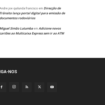
Direcção de
Andre joe quilunda francisco
em
Trânsito lança portal digital para emissão de
documentos rodoviários
Miguel Simão Lutumba
Adicione novos
em
cartões ao Multicaixa Express sem ir ao ATM
IGA-NOS