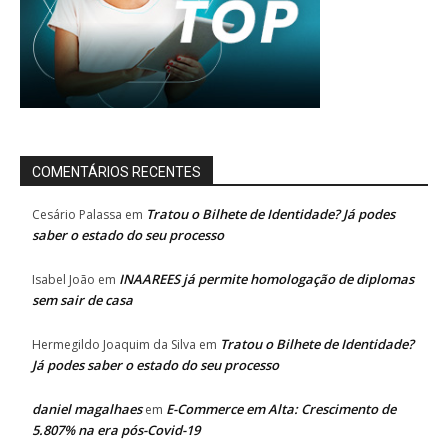
COMENTÁRIOS RECENTES
Tratou o Bilhete de Identidade? Já podes
Cesário Palassa
em
saber o estado do seu processo
INAAREES já permite homologação de diplomas
Isabel João
em
sem sair de casa
Tratou o Bilhete de Identidade?
Hermegildo Joaquim da Silva
em
Já podes saber o estado do seu processo
daniel magalhaes
E-Commerce em Alta: Crescimento de
em
5.807% na era pós-Covid-19