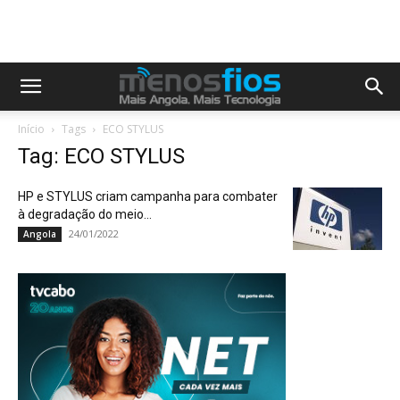
Início
Tags
ECO STYLUS
Tag: ECO STYLUS
HP e STYLUS criam campanha para combater
à degradação do meio...
24/01/2022
Angola