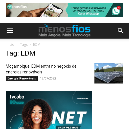
Início
Tags
EDM
Tag: EDM
Moçambique. EDM entra no negócio de
energias renováveis
18/07/2022
Energia Renováveis