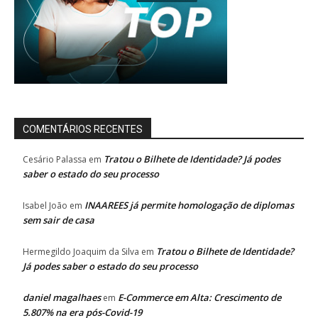
COMENTÁRIOS RECENTES
Tratou o Bilhete de Identidade? Já podes
Cesário Palassa
em
saber o estado do seu processo
INAAREES já permite homologação de diplomas
Isabel João
em
sem sair de casa
Tratou o Bilhete de Identidade?
Hermegildo Joaquim da Silva
em
Já podes saber o estado do seu processo
daniel magalhaes
E-Commerce em Alta: Crescimento de
em
5.807% na era pós-Covid-19